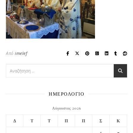
Από
imelef
ΗΜΕΡΟΛΟΓΙΟ
Αύγουστος 2026
Δ
Τ
Τ
Π
Π
Σ
Κ