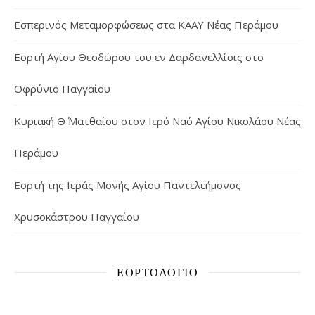
Εσπερινός Μεταμορφώσεως στα ΚΑΑΥ Νέας Περάμου
Εορτή Αγίου Θεοδώρου του εν Δαρδανελλίοις στο
Οφρύνιο Παγγαίου
Κυριακή Θ΄ Ματθαίου στον Ιερό Ναό Αγίου Νικολάου Νέας
Περάμου
Εορτή της Ιεράς Μονής Αγίου Παντελεήμονος
Χρυσοκάστρου Παγγαίου
ΕΟΡΤΟΛΌΓΙΟ