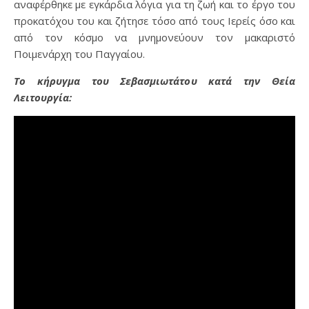
αναφέρθηκε με εγκάρδια λόγια για τη ζωή και το έργο του
προκατόχου του και ζήτησε τόσο από τους Ιερείς όσο και
από τον κόσμο να μνημονεύουν τον μακαριστό
Ποιμενάρχη του Παγγαίου.
Το κήρυγμα του Σεβασμιωτάτου κατά την Θεία
Λειτουργία: