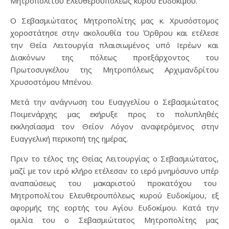
Μητροπολίτου Ελευθερουπόλεως κυρού Ευδοκίμου.
Ο Σεβασμιώτατος Μητροπολίτης μας κ. Χρυσόστομος
χοροστάτησε στην ακολουθία του Όρθρου και ετέλεσε
την Θεία Λειτουργία πλαισιωμένος υπό Ιερέων και
Διακόνων της πόλεως προεξάρχοντος του
Πρωτοσυγκέλου της Μητροπόλεως Αρχιμανδρίτου
Χρυσοστόμου Μπένου.
Μετά την ανάγνωση του Ευαγγελίου ο Σεβασμιώτατος
Ποιμενάρχης μας εκήρυξε προς το πολυπληθές
εκκλησίασμα τον Θείον Λόγον αναφερόμενος στην
Ευαγγελική περικοπή της ημέρας.
Πριν το τέλος της Θείας Λειτουργίας ο Σεβασμιώτατος,
μαζί με τον ιερό κλήρο ετέλεσαν το ιερό μνημόσυνο υπέρ
αναπαύσεως του μακαριστού προκατόχου του
Μητροπολίτου Ελευθερουπόλεως κυρού Ευδοκίμου, εξ
αφορμής της εορτής του Αγίου Ευδοκίμου. Κατά την
ομιλία του ο Σεβασμιώτατος Μητροπολίτης μας