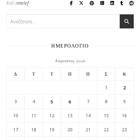
Από
imelef
ΗΜΕΡΟΛΟΓΙΟ
Αύγουστος 2026
Δ
Τ
Τ
Π
Π
Σ
Κ
1
2
3
4
5
6
7
8
9
10
11
12
13
14
15
16
17
18
19
20
21
22
23