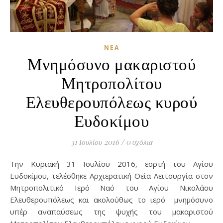
ΝΈΑ
Μνημόσυνο μακαριστού
Μητροπολίτου
Ελευθερουπόλεως κυρού
Ευδοκίμου
31 Ιουλίου 2016
/
0 σχόλια
Την Κυριακή 31 Ιουλίου 2016, εορτή του Αγίου
Ευδοκίμου, τελέσθηκε Αρχιερατική Θεία Λειτουργία στον
Μητροπολιτικό Ιερό Ναό του Αγίου Νικολάου
Ελευθερουπόλεως και ακολούθως το ιερό μνημόσυνο
υπέρ αναπαύσεως της ψυχής του μακαριστού