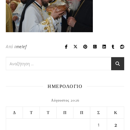
Από
imelef
ΗΜΕΡΟΛΟΓΙΟ
Αύγουστος 2026
Δ
Τ
Τ
Π
Π
Σ
Κ
1
2