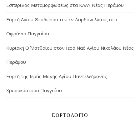
Εσπερινός Μεταμορφώσεως στα ΚΑΑΥ Νέας Περάμου
Εορτή Αγίου Θεοδώρου του εν Δαρδανελλίοις στο
Οφρύνιο Παγγαίου
Κυριακή Θ΄ Ματθαίου στον Ιερό Ναό Αγίου Νικολάου Νέας
Περάμου
Εορτή της Ιεράς Μονής Αγίου Παντελεήμονος
Χρυσοκάστρου Παγγαίου
ΕΟΡΤΟΛΌΓΙΟ