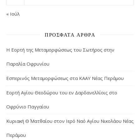
« Ιούλ
ΠΡΌΣΦΑΤΑ ΆΡΘΡΑ
Η Εορτή της Μεταμορφώσεως του Σωτήρος στην
Παραλία Οφρυνίου
Εσπερινός Μεταμορφώσεως στα ΚΑΑΥ Νέας Περάμου
Εορτή Αγίου Θεοδώρου του εν Δαρδανελλίοις στο
Οφρύνιο Παγγαίου
Κυριακή Θ΄ Ματθαίου στον Ιερό Ναό Αγίου Νικολάου Νέας
Περάμου