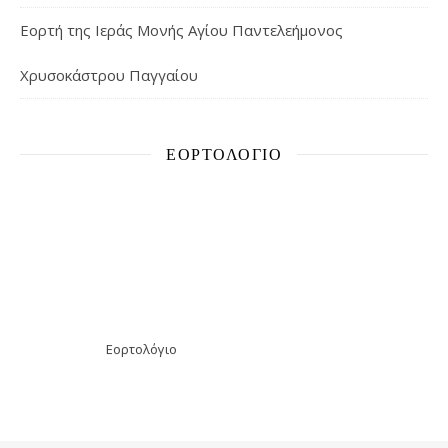
Εορτή της Ιεράς Μονής Αγίου Παντελεήμονος
Χρυσοκάστρου Παγγαίου
ΕΟΡΤΟΛΌΓΙΟ
Εορτολόγιο