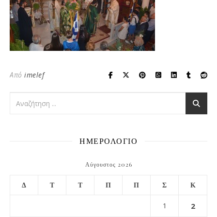
Από
imelef
ΗΜΕΡΟΛΟΓΙΟ
Αύγουστος 2026
Δ
Τ
Τ
Π
Π
Σ
Κ
1
2