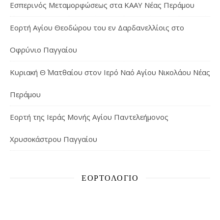
Εσπερινός Μεταμορφώσεως στα ΚΑΑΥ Νέας Περάμου
Εορτή Αγίου Θεοδώρου του εν Δαρδανελλίοις στο
Οφρύνιο Παγγαίου
Κυριακή Θ΄ Ματθαίου στον Ιερό Ναό Αγίου Νικολάου Νέας
Περάμου
Εορτή της Ιεράς Μονής Αγίου Παντελεήμονος
Χρυσοκάστρου Παγγαίου
ΕΟΡΤΟΛΌΓΙΟ