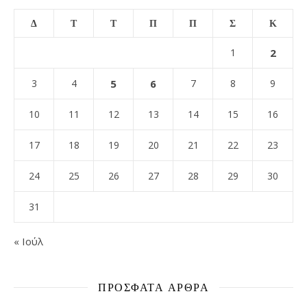
Δ
Τ
Τ
Π
Π
Σ
Κ
1
2
3
4
5
6
7
8
9
10
11
12
13
14
15
16
17
18
19
20
21
22
23
24
25
26
27
28
29
30
31
« Ιούλ
ΠΡΌΣΦΑΤΑ ΆΡΘΡΑ