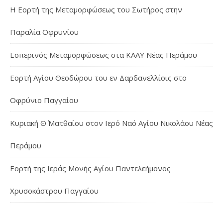
Η Εορτή της Μεταμορφώσεως του Σωτήρος στην
Παραλία Οφρυνίου
Εσπερινός Μεταμορφώσεως στα ΚΑΑΥ Νέας Περάμου
Εορτή Αγίου Θεοδώρου του εν Δαρδανελλίοις στο
Οφρύνιο Παγγαίου
Κυριακή Θ΄ Ματθαίου στον Ιερό Ναό Αγίου Νικολάου Νέας
Περάμου
Εορτή της Ιεράς Μονής Αγίου Παντελεήμονος
Χρυσοκάστρου Παγγαίου