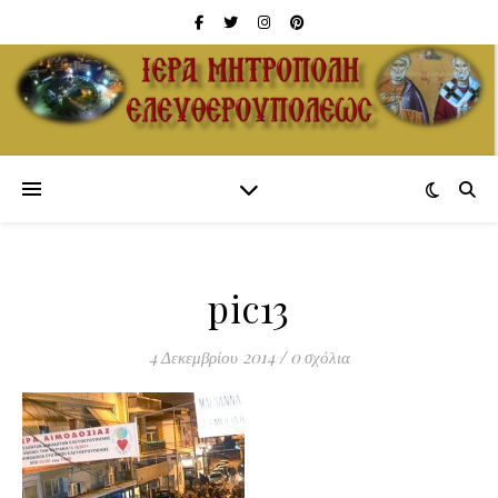
pic13
4 Δεκεμβρίου 2014
/
0 σχόλια