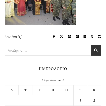
Από
imelef
ΗΜΕΡΟΛΟΓΙΟ
Αύγουστος 2026
Δ
Τ
Τ
Π
Π
Σ
Κ
1
2