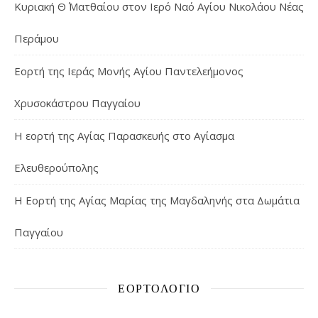
Κυριακή Θ΄ Ματθαίου στον Ιερό Ναό Αγίου Νικολάου Νέας
Περάμου
Εορτή της Ιεράς Μονής Αγίου Παντελεήμονος
Χρυσοκάστρου Παγγαίου
Η εορτή της Αγίας Παρασκευής στο Αγίασμα
Ελευθερούπολης
H Εορτή της Αγίας Μαρίας της Μαγδαληνής στα Δωμάτια
Παγγαίου
ΕΟΡΤΟΛΌΓΙΟ