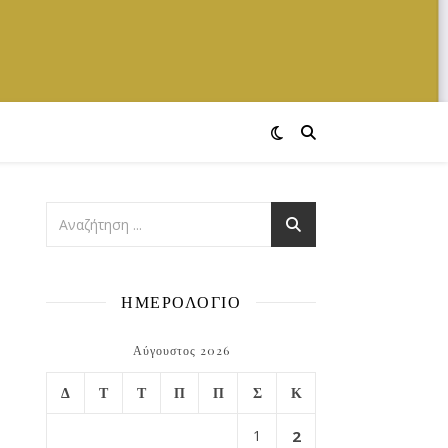
ΗΜΕΡΟΛΟΓΙΟ
Αύγουστος 2026
Δ
Τ
Τ
Π
Π
Σ
Κ
1
2