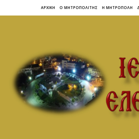
ΑΡΧΙΚΗ
Ο ΜΗΤΡΟΠΟΛΙΤΗΣ
Η ΜΗΤΡΟΠΟΛΗ