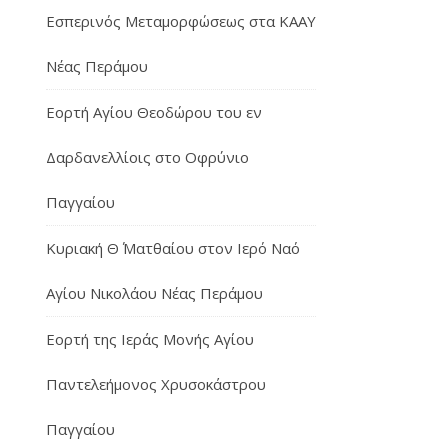
Εσπερινός Μεταμορφώσεως στα ΚΑΑΥ
Νέας Περάμου
Εορτή Αγίου Θεοδώρου του εν
Δαρδανελλίοις στο Οφρύνιο
Παγγαίου
Κυριακή Θ΄ Ματθαίου στον Ιερό Ναό
Αγίου Νικολάου Νέας Περάμου
Εορτή της Ιεράς Μονής Αγίου
Παντελεήμονος Χρυσοκάστρου
Παγγαίου