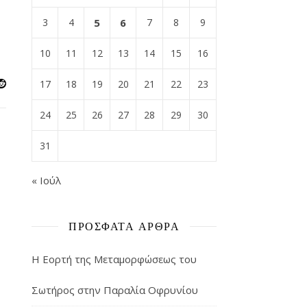
3
4
5
6
7
8
9
10
11
12
13
14
15
16
17
18
19
20
21
22
23
24
25
26
27
28
29
30
31
« Ιούλ
ΠΡΌΣΦΑΤΑ ΆΡΘΡΑ
Η Εορτή της Μεταμορφώσεως του
Σωτήρος στην Παραλία Οφρυνίου