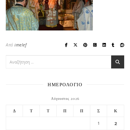
Από
imelef
ΗΜΕΡΟΛΟΓΙΟ
Αύγουστος 2026
Δ
Τ
Τ
Π
Π
Σ
Κ
1
2