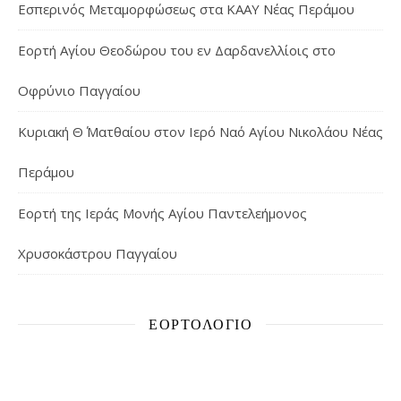
Εσπερινός Μεταμορφώσεως στα ΚΑΑΥ Νέας Περάμου
Εορτή Αγίου Θεοδώρου του εν Δαρδανελλίοις στο
Οφρύνιο Παγγαίου
Κυριακή Θ΄ Ματθαίου στον Ιερό Ναό Αγίου Νικολάου Νέας
Περάμου
Εορτή της Ιεράς Μονής Αγίου Παντελεήμονος
Χρυσοκάστρου Παγγαίου
ΕΟΡΤΟΛΌΓΙΟ