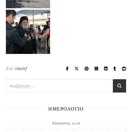
Από
imelef
ΗΜΕΡΟΛΟΓΙΟ
Αύγουστος 2026