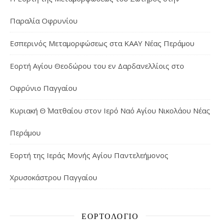
Παραλία Οφρυνίου
Εσπερινός Μεταμορφώσεως στα ΚΑΑΥ Νέας Περάμου
Εορτή Αγίου Θεοδώρου του εν Δαρδανελλίοις στο
Οφρύνιο Παγγαίου
Κυριακή Θ΄ Ματθαίου στον Ιερό Ναό Αγίου Νικολάου Νέας
Περάμου
Εορτή της Ιεράς Μονής Αγίου Παντελεήμονος
Χρυσοκάστρου Παγγαίου
ΕΟΡΤΟΛΌΓΙΟ