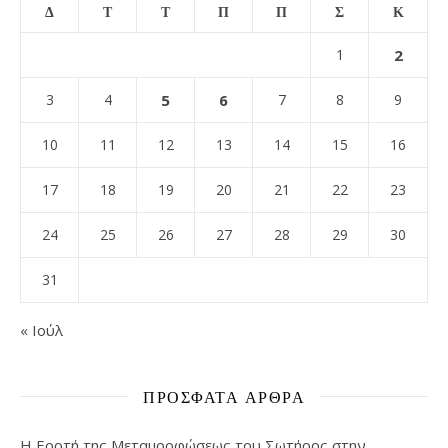
Δ
Τ
Τ
Π
Π
Σ
Κ
1
2
3
4
5
6
7
8
9
10
11
12
13
14
15
16
17
18
19
20
21
22
23
24
25
26
27
28
29
30
31
« Ιούλ
ΠΡΌΣΦΑΤΑ ΆΡΘΡΑ
Η Εορτή της Μεταμορφώσεως του Σωτήρος στην