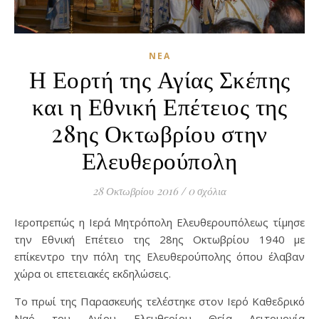
ΝΈΑ
Η Εορτή της Αγίας Σκέπης
και η Εθνική Επέτειος της
28ης Οκτωβρίου στην
Ελευθερούπολη
28 Οκτωβρίου 2016
/
0 σχόλια
Ιεροπρεπώς η Ιερά Μητρόπολη Ελευθερουπόλεως τίμησε
την Εθνική Επέτειο της 28ης Οκτωβρίου 1940 με
επίκεντρο την πόλη της Ελευθερούπολης όπου έλαβαν
χώρα οι επετειακές εκδηλώσεις.
Το πρωί της Παρασκευής τελέστηκε στον Ιερό Καθεδρικό
Ναό του Αγίου Ελευθερίου Θεία Λειτουργία