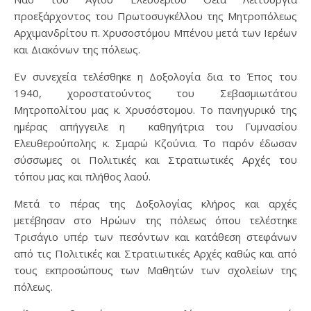
προεξάρχοντος του Πρωτοσυγκέλλου της Μητροπόλεως
Αρχιμανδρίτου π. Χρυσοστόμου Μπένου μετά των Ιερέων
και Διακόνων της πόλεως.
Εν συνεχεία τελέσθηκε η Δοξολογία δια το Έπος του
1940, χοροστατούντος του Σεβασμιωτάτου
Μητροπολίτου μας κ. Χρυσόστομου. Το πανηγυρικό της
ημέρας απήγγειλε η καθηγήτρια του Γυμνασίου
Ελευθερούπολης κ. Σμαρώ Κζούνια. Το παρόν έδωσαν
σύσσωμες οι Πολιτικές και Στρατιωτικές Αρχές του
τόπου μας και πλήθος λαού.
Μετά το πέρας της Δοξολογίας κλήρος και αρχές
μετέβησαν στο Ηρώων της πόλεως όπου τελέστηκε
Τρισάγιο υπέρ των πεσόντων και κατάθεση στεφάνων
από τις Πολιτικές και Στρατιωτικές Αρχές καθώς και από
τους εκπροσώπους των Μαθητών των σχολείων της
πόλεως.