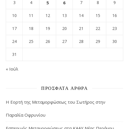
3
4
5
6
7
8
9
10
11
12
13
14
15
16
17
18
19
20
21
22
23
24
25
26
27
28
29
30
31
« Ιούλ
ΠΡΌΣΦΑΤΑ ΆΡΘΡΑ
Η Εορτή της Μεταμορφώσεως του Σωτήρος στην
Παραλία Οφρυνίου
Εσπερινός Μεταμορφώσεως στα ΚΑΑΥ Νέας Περάμου