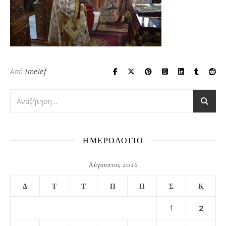
Από
imelef
ΗΜΕΡΟΛΟΓΙΟ
Αύγουστος 2026
Δ
Τ
Τ
Π
Π
Σ
Κ
1
2