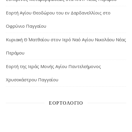
Εορτή Αγίου Θεοδώρου του εν Δαρδανελλίοις στο
Οφρύνιο Παγγαίου
Κυριακή Θ΄ Ματθαίου στον Ιερό Ναό Αγίου Νικολάου Νέας
Περάμου
Εορτή της Ιεράς Μονής Αγίου Παντελεήμονος
Χρυσοκάστρου Παγγαίου
ΕΟΡΤΟΛΌΓΙΟ