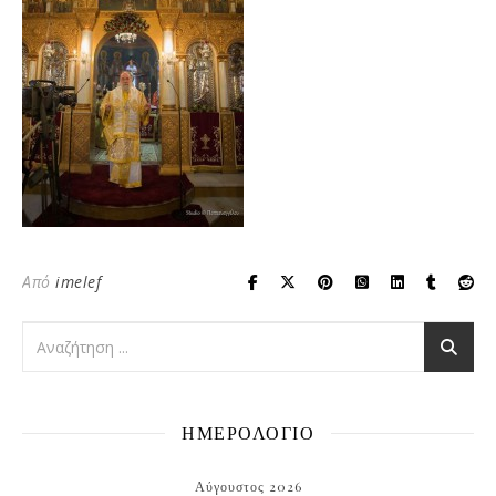
Από
imelef
ΗΜΕΡΟΛΟΓΙΟ
Αύγουστος 2026