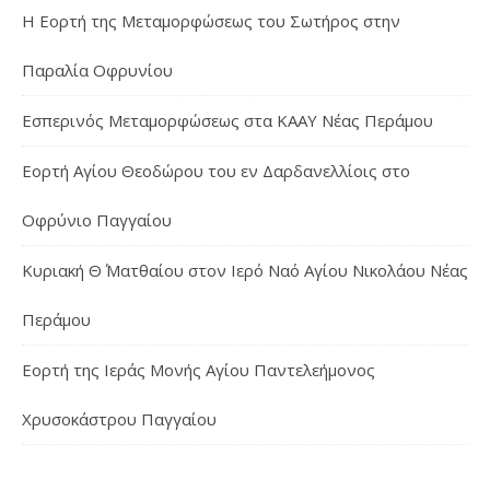
Η Εορτή της Μεταμορφώσεως του Σωτήρος στην
Παραλία Οφρυνίου
Εσπερινός Μεταμορφώσεως στα ΚΑΑΥ Νέας Περάμου
Εορτή Αγίου Θεοδώρου του εν Δαρδανελλίοις στο
Οφρύνιο Παγγαίου
Κυριακή Θ΄ Ματθαίου στον Ιερό Ναό Αγίου Νικολάου Νέας
Περάμου
Εορτή της Ιεράς Μονής Αγίου Παντελεήμονος
Χρυσοκάστρου Παγγαίου