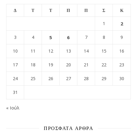
Δ
Τ
Τ
Π
Π
Σ
Κ
1
2
3
4
5
6
7
8
9
10
11
12
13
14
15
16
17
18
19
20
21
22
23
24
25
26
27
28
29
30
31
« Ιούλ
ΠΡΌΣΦΑΤΑ ΆΡΘΡΑ