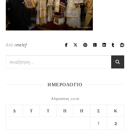
Από
imelef
ΗΜΕΡΟΛΟΓΙΟ
Αύγουστος 2026
Δ
Τ
Τ
Π
Π
Σ
Κ
1
2