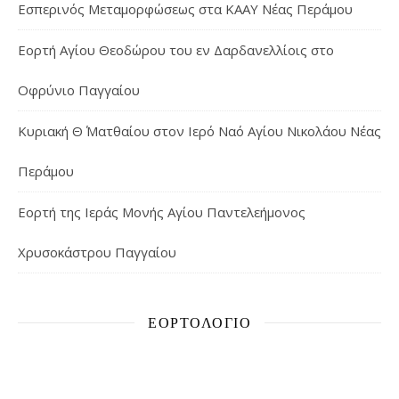
Εσπερινός Μεταμορφώσεως στα ΚΑΑΥ Νέας Περάμου
Εορτή Αγίου Θεοδώρου του εν Δαρδανελλίοις στο
Οφρύνιο Παγγαίου
Κυριακή Θ΄ Ματθαίου στον Ιερό Ναό Αγίου Νικολάου Νέας
Περάμου
Εορτή της Ιεράς Μονής Αγίου Παντελεήμονος
Χρυσοκάστρου Παγγαίου
ΕΟΡΤΟΛΌΓΙΟ