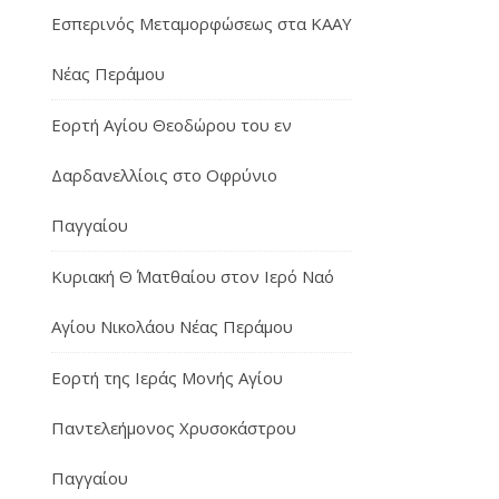
Εσπερινός Μεταμορφώσεως στα ΚΑΑΥ
Νέας Περάμου
Εορτή Αγίου Θεοδώρου του εν
Δαρδανελλίοις στο Οφρύνιο
Παγγαίου
Κυριακή Θ΄ Ματθαίου στον Ιερό Ναό
Αγίου Νικολάου Νέας Περάμου
Εορτή της Ιεράς Μονής Αγίου
Παντελεήμονος Χρυσοκάστρου
Παγγαίου