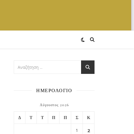
ΗΜΕΡΟΛΟΓΙΟ
Αύγουστος 2026
Δ
Τ
Τ
Π
Π
Σ
Κ
1
2