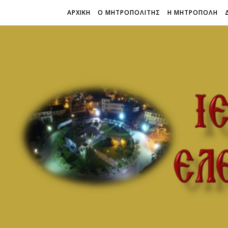
ΑΡΧΙΚΗ
Ο ΜΗΤΡΟΠΟΛΙΤΗΣ
Η ΜΗΤΡΟΠΟΛΗ