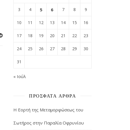
3
4
5
6
7
8
9
10
11
12
13
14
15
16
17
18
19
20
21
22
23
24
25
26
27
28
29
30
31
« Ιούλ
ΠΡΌΣΦΑΤΑ ΆΡΘΡΑ
Η Εορτή της Μεταμορφώσεως του
Σωτήρος στην Παραλία Οφρυνίου