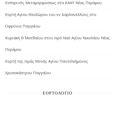
Εσπερινός Μεταμορφώσεως στα ΚΑΑΥ Νέας Περάμου
Εορτή Αγίου Θεοδώρου του εν Δαρδανελλίοις στο
Οφρύνιο Παγγαίου
Κυριακή Θ΄ Ματθαίου στον Ιερό Ναό Αγίου Νικολάου Νέας
Περάμου
Εορτή της Ιεράς Μονής Αγίου Παντελεήμονος
Χρυσοκάστρου Παγγαίου
ΕΟΡΤΟΛΌΓΙΟ