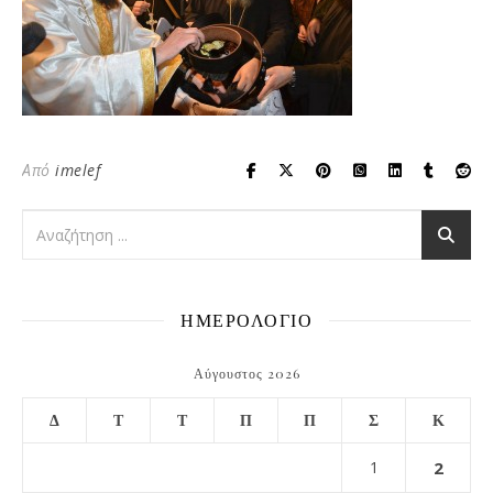
Από
imelef
ΗΜΕΡΟΛΟΓΙΟ
Αύγουστος 2026
Δ
Τ
Τ
Π
Π
Σ
Κ
1
2