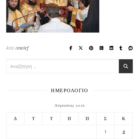
Από
imelef
ΗΜΕΡΟΛΟΓΙΟ
Αύγουστος 2026
Δ
Τ
Τ
Π
Π
Σ
Κ
1
2