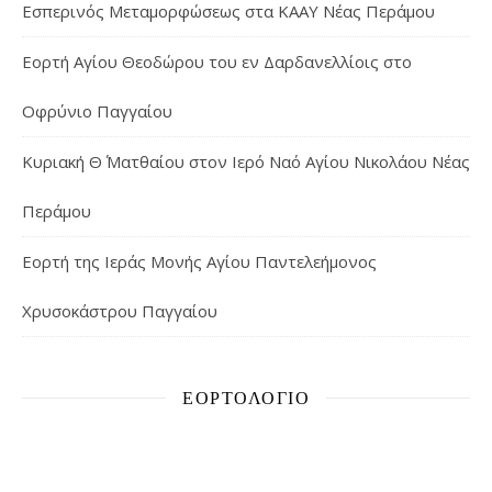
Εσπερινός Μεταμορφώσεως στα ΚΑΑΥ Νέας Περάμου
Εορτή Αγίου Θεοδώρου του εν Δαρδανελλίοις στο
Οφρύνιο Παγγαίου
Κυριακή Θ΄ Ματθαίου στον Ιερό Ναό Αγίου Νικολάου Νέας
Περάμου
Εορτή της Ιεράς Μονής Αγίου Παντελεήμονος
Χρυσοκάστρου Παγγαίου
ΕΟΡΤΟΛΌΓΙΟ