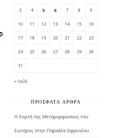
3
4
5
6
7
8
9
10
11
12
13
14
15
16
17
18
19
20
21
22
23
24
25
26
27
28
29
30
31
« Ιούλ
ΠΡΌΣΦΑΤΑ ΆΡΘΡΑ
Η Εορτή της Μεταμορφώσεως του
Σωτήρος στην Παραλία Οφρυνίου