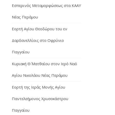
Εσπερινός Μεταμορφώσεως στα ΚΑΑΥ
Νέας Περάμου
Εορτή Αγίου Θεοδώρου του εν
Δαρδανελλίοις στο Οφρύνιο
Παγγαίου
Κυριακή Θ΄ Ματθαίου στον Ιερό Ναό
Αγίου Νικολάου Νέας Περάμου
Εορτή της Ιεράς Μονής Αγίου
Παντελεήμονος Χρυσοκάστρου
Παγγαίου