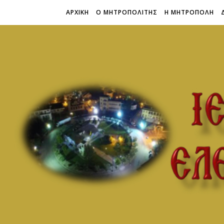
ΑΡΧΙΚΗ
Ο ΜΗΤΡΟΠΟΛΙΤΗΣ
Η ΜΗΤΡΟΠΟΛΗ