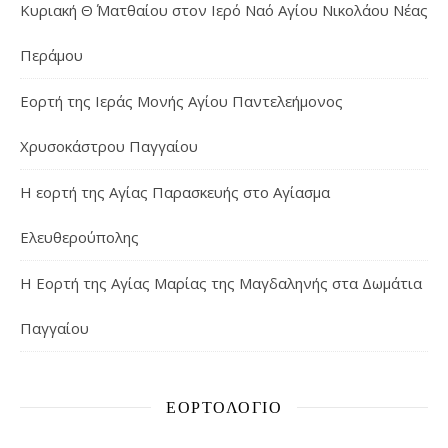
Κυριακή Θ΄ Ματθαίου στον Ιερό Ναό Αγίου Νικολάου Νέας
Περάμου
Εορτή της Ιεράς Μονής Αγίου Παντελεήμονος
Χρυσοκάστρου Παγγαίου
Η εορτή της Αγίας Παρασκευής στο Αγίασμα
Ελευθερούπολης
H Εορτή της Αγίας Μαρίας της Μαγδαληνής στα Δωμάτια
Παγγαίου
ΕΟΡΤΟΛΌΓΙΟ