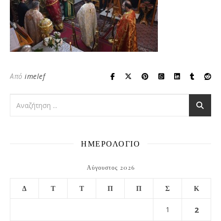
Από
imelef
ΗΜΕΡΟΛΟΓΙΟ
Αύγουστος 2026
Δ
Τ
Τ
Π
Π
Σ
Κ
1
2