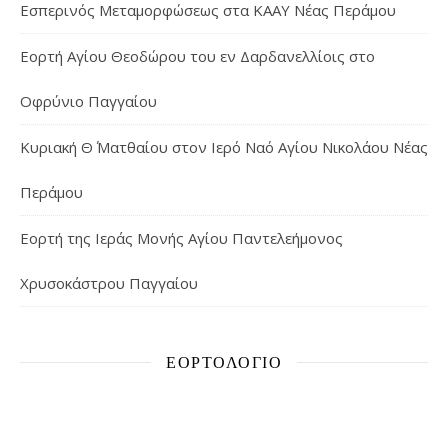
Εσπερινός Μεταμορφώσεως στα ΚΑΑΥ Νέας Περάμου
Εορτή Αγίου Θεοδώρου του εν Δαρδανελλίοις στο
Οφρύνιο Παγγαίου
Κυριακή Θ΄ Ματθαίου στον Ιερό Ναό Αγίου Νικολάου Νέας
Περάμου
Εορτή της Ιεράς Μονής Αγίου Παντελεήμονος
Χρυσοκάστρου Παγγαίου
ΕΟΡΤΟΛΌΓΙΟ