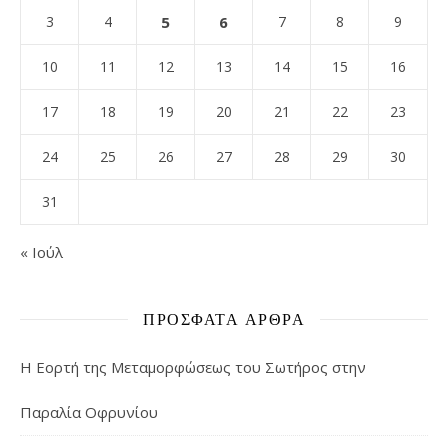
3
4
5
6
7
8
9
10
11
12
13
14
15
16
17
18
19
20
21
22
23
24
25
26
27
28
29
30
31
« Ιούλ
ΠΡΌΣΦΑΤΑ ΆΡΘΡΑ
Η Εορτή της Μεταμορφώσεως του Σωτήρος στην
Παραλία Οφρυνίου