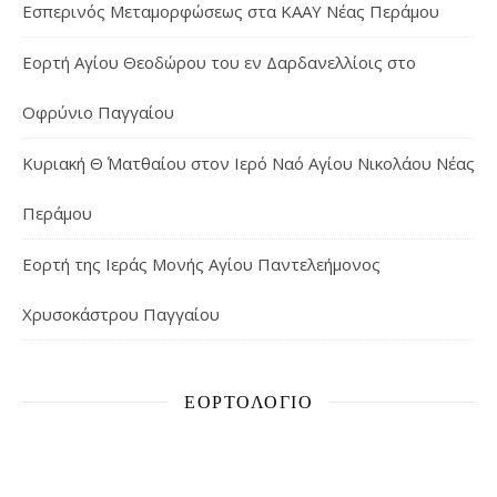
Εσπερινός Μεταμορφώσεως στα ΚΑΑΥ Νέας Περάμου
Εορτή Αγίου Θεοδώρου του εν Δαρδανελλίοις στο
Οφρύνιο Παγγαίου
Κυριακή Θ΄ Ματθαίου στον Ιερό Ναό Αγίου Νικολάου Νέας
Περάμου
Εορτή της Ιεράς Μονής Αγίου Παντελεήμονος
Χρυσοκάστρου Παγγαίου
ΕΟΡΤΟΛΌΓΙΟ