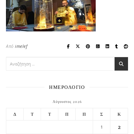
Από
imelef
ΗΜΕΡΟΛΟΓΙΟ
Αύγουστος 2026
Δ
Τ
Τ
Π
Π
Σ
Κ
1
2