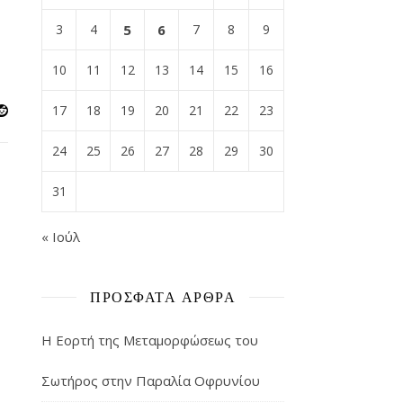
3
4
5
6
7
8
9
10
11
12
13
14
15
16
17
18
19
20
21
22
23
24
25
26
27
28
29
30
31
« Ιούλ
ΠΡΌΣΦΑΤΑ ΆΡΘΡΑ
Η Εορτή της Μεταμορφώσεως του
Σωτήρος στην Παραλία Οφρυνίου