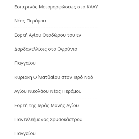
Εσπερινός Μεταμορφώσεως στα ΚΑΑΥ
Νέας Περάμου
Εορτή Αγίου Θεοδώρου του εν
Δαρδανελλίοις στο Οφρύνιο
Παγγαίου
Κυριακή Θ΄ Ματθαίου στον Ιερό Ναό
Αγίου Νικολάου Νέας Περάμου
Εορτή της Ιεράς Μονής Αγίου
Παντελεήμονος Χρυσοκάστρου
Παγγαίου