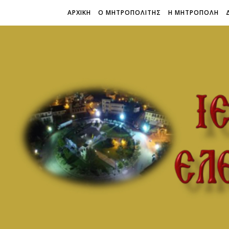
ΑΡΧΙΚΗ
Ο ΜΗΤΡΟΠΟΛΙΤΗΣ
Η ΜΗΤΡΟΠΟΛΗ