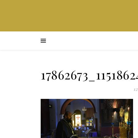
17862673_115186
12