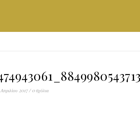
2474943061_884998054371
 Απριλίου 2017
/
0 σχόλια