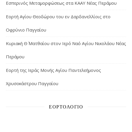
Εσπερινός Μεταμορφώσεως στα ΚΑΑΥ Νέας Περάμου
Εορτή Αγίου Θεοδώρου του εν Δαρδανελλίοις στο
Οφρύνιο Παγγαίου
Κυριακή Θ΄ Ματθαίου στον Ιερό Ναό Αγίου Νικολάου Νέας
Περάμου
Εορτή της Ιεράς Μονής Αγίου Παντελεήμονος
Χρυσοκάστρου Παγγαίου
ΕΟΡΤΟΛΌΓΙΟ