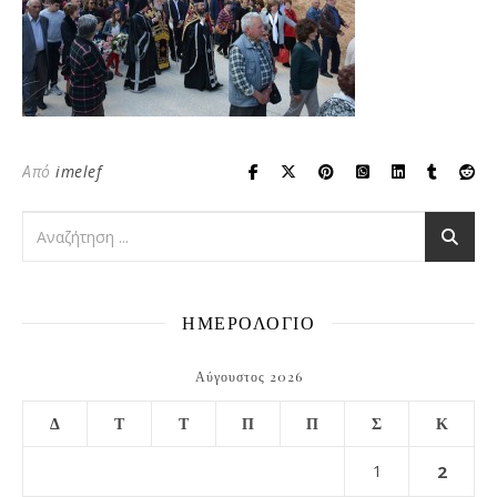
Από
imelef
ΗΜΕΡΟΛΟΓΙΟ
Αύγουστος 2026
Δ
Τ
Τ
Π
Π
Σ
Κ
1
2