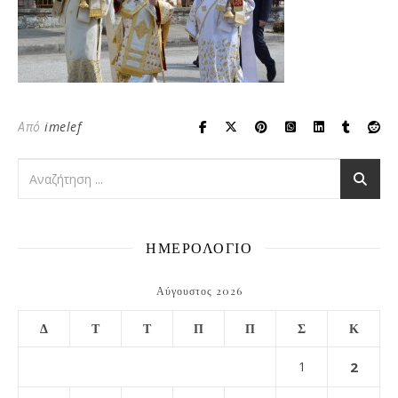
Από
imelef
ΗΜΕΡΟΛΟΓΙΟ
Αύγουστος 2026
Δ
Τ
Τ
Π
Π
Σ
Κ
1
2