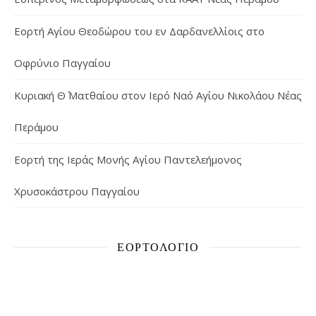
Εορτή Αγίου Θεοδώρου του εν Δαρδανελλίοις στο
Οφρύνιο Παγγαίου
Κυριακή Θ΄ Ματθαίου στον Ιερό Ναό Αγίου Νικολάου Νέας
Περάμου
Εορτή της Ιεράς Μονής Αγίου Παντελεήμονος
Χρυσοκάστρου Παγγαίου
ΕΟΡΤΟΛΌΓΙΟ