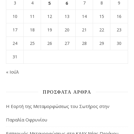
3
4
5
6
7
8
9
10
11
12
13
14
15
16
17
18
19
20
21
22
23
24
25
26
27
28
29
30
31
« Ιούλ
ΠΡΌΣΦΑΤΑ ΆΡΘΡΑ
Η Εορτή της Μεταμορφώσεως του Σωτήρος στην
Παραλία Οφρυνίου
Εσπερινός Μεταμορφώσεως στα ΚΑΑΥ Νέας Περάμου