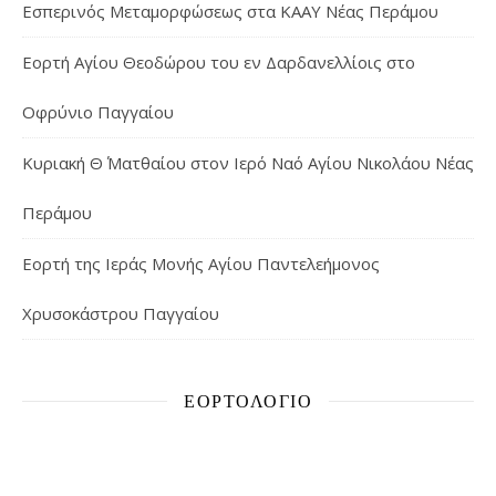
Εσπερινός Μεταμορφώσεως στα ΚΑΑΥ Νέας Περάμου
Εορτή Αγίου Θεοδώρου του εν Δαρδανελλίοις στο
Οφρύνιο Παγγαίου
Κυριακή Θ΄ Ματθαίου στον Ιερό Ναό Αγίου Νικολάου Νέας
Περάμου
Εορτή της Ιεράς Μονής Αγίου Παντελεήμονος
Χρυσοκάστρου Παγγαίου
ΕΟΡΤΟΛΌΓΙΟ