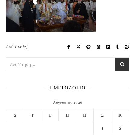
Από
imelef
ΗΜΕΡΟΛΟΓΙΟ
Αύγουστος 2026
Δ
Τ
Τ
Π
Π
Σ
Κ
1
2