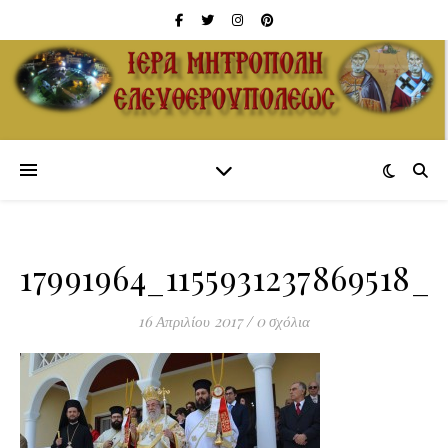
17991964_1155931237869518_3
16 Απριλίου 2017
/
0 σχόλια