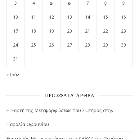
3
4
5
6
7
8
9
10
11
12
13
14
15
16
17
18
19
20
21
22
23
24
25
26
27
28
29
30
31
« Ιούλ
ΠΡΌΣΦΑΤΑ ΆΡΘΡΑ
Η Εορτή της Μεταμορφώσεως του Σωτήρος στην
Παραλία Οφρυνίου
Εσπερινός Μεταμορφώσεως στα ΚΑΑΥ Νέας Περάμου