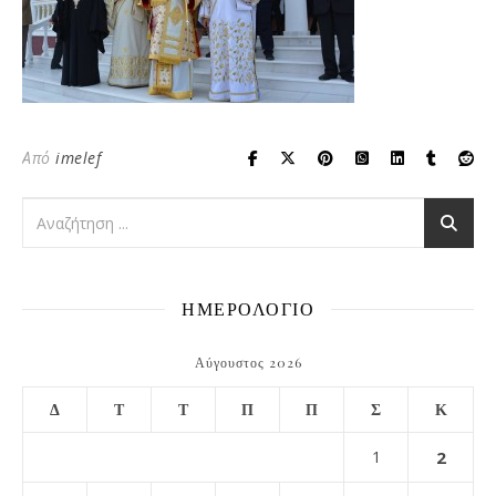
Από
imelef
ΗΜΕΡΟΛΟΓΙΟ
Αύγουστος 2026
Δ
Τ
Τ
Π
Π
Σ
Κ
1
2