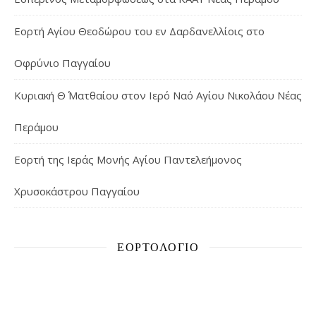
Εορτή Αγίου Θεοδώρου του εν Δαρδανελλίοις στο
Οφρύνιο Παγγαίου
Κυριακή Θ΄ Ματθαίου στον Ιερό Ναό Αγίου Νικολάου Νέας
Περάμου
Εορτή της Ιεράς Μονής Αγίου Παντελεήμονος
Χρυσοκάστρου Παγγαίου
ΕΟΡΤΟΛΌΓΙΟ