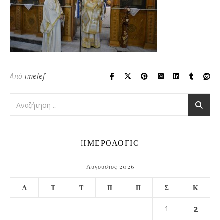
Από
imelef
ΗΜΕΡΟΛΟΓΙΟ
Αύγουστος 2026
Δ
Τ
Τ
Π
Π
Σ
Κ
1
2