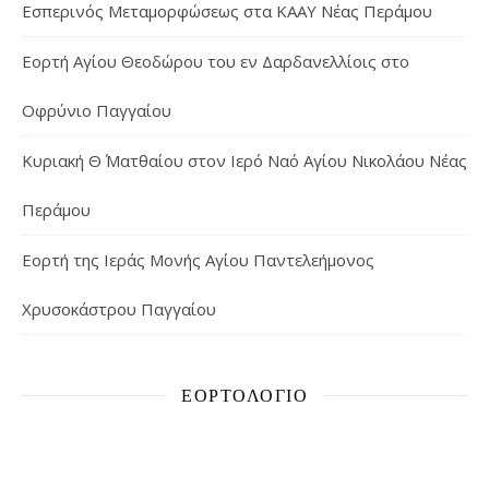
Εσπερινός Μεταμορφώσεως στα ΚΑΑΥ Νέας Περάμου
Εορτή Αγίου Θεοδώρου του εν Δαρδανελλίοις στο
Οφρύνιο Παγγαίου
Κυριακή Θ΄ Ματθαίου στον Ιερό Ναό Αγίου Νικολάου Νέας
Περάμου
Εορτή της Ιεράς Μονής Αγίου Παντελεήμονος
Χρυσοκάστρου Παγγαίου
ΕΟΡΤΟΛΌΓΙΟ