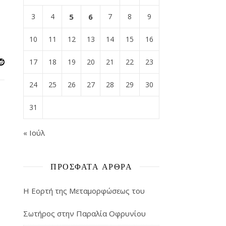
3
4
5
6
7
8
9
10
11
12
13
14
15
16
17
18
19
20
21
22
23
24
25
26
27
28
29
30
31
« Ιούλ
ΠΡΌΣΦΑΤΑ ΆΡΘΡΑ
Η Εορτή της Μεταμορφώσεως του
Σωτήρος στην Παραλία Οφρυνίου