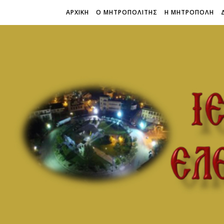
ΑΡΧΙΚΗ
Ο ΜΗΤΡΟΠΟΛΙΤΗΣ
Η ΜΗΤΡΟΠΟΛΗ