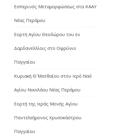
Εσπερινός Μεταμορφώσεως στα ΚΑΑΥ
Νέας Περάμου
Εορτή Αγίου Θεοδώρου του εν
Δαρδανελλίοις στο Οφρύνιο
Παγγαίου
Κυριακή Θ΄ Ματθαίου στον Ιερό Ναό
Αγίου Νικολάου Νέας Περάμου
Εορτή της Ιεράς Μονής Αγίου
Παντελεήμονος Χρυσοκάστρου
Παγγαίου