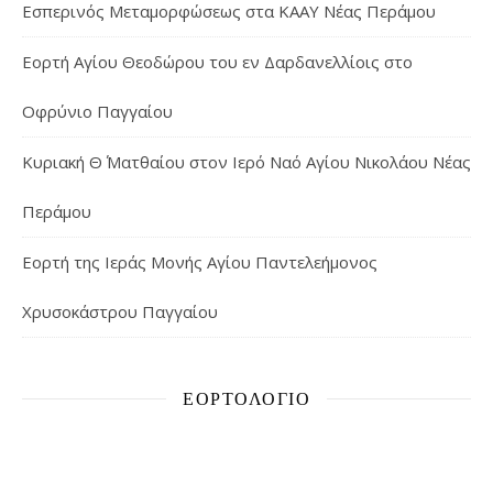
Εσπερινός Μεταμορφώσεως στα ΚΑΑΥ Νέας Περάμου
Εορτή Αγίου Θεοδώρου του εν Δαρδανελλίοις στο
Οφρύνιο Παγγαίου
Κυριακή Θ΄ Ματθαίου στον Ιερό Ναό Αγίου Νικολάου Νέας
Περάμου
Εορτή της Ιεράς Μονής Αγίου Παντελεήμονος
Χρυσοκάστρου Παγγαίου
ΕΟΡΤΟΛΌΓΙΟ