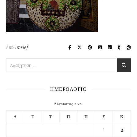
Από
imelef
ΗΜΕΡΟΛΟΓΙΟ
Αύγουστος 2026
Δ
Τ
Τ
Π
Π
Σ
Κ
1
2