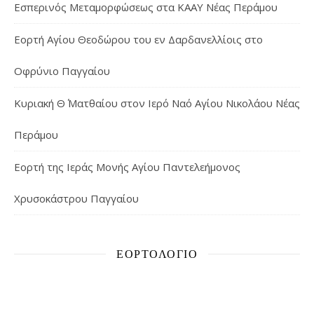
Εσπερινός Μεταμορφώσεως στα ΚΑΑΥ Νέας Περάμου
Εορτή Αγίου Θεοδώρου του εν Δαρδανελλίοις στο
Οφρύνιο Παγγαίου
Κυριακή Θ΄ Ματθαίου στον Ιερό Ναό Αγίου Νικολάου Νέας
Περάμου
Εορτή της Ιεράς Μονής Αγίου Παντελεήμονος
Χρυσοκάστρου Παγγαίου
ΕΟΡΤΟΛΌΓΙΟ