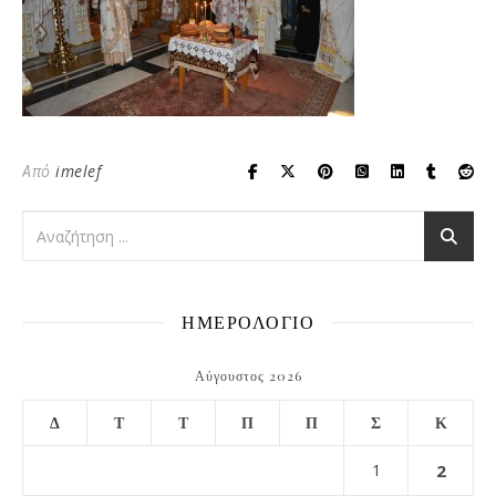
Από
imelef
ΗΜΕΡΟΛΟΓΙΟ
Αύγουστος 2026
Δ
Τ
Τ
Π
Π
Σ
Κ
1
2