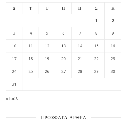
Δ
Τ
Τ
Π
Π
Σ
Κ
1
2
3
4
5
6
7
8
9
10
11
12
13
14
15
16
17
18
19
20
21
22
23
24
25
26
27
28
29
30
31
« Ιούλ
ΠΡΌΣΦΑΤΑ ΆΡΘΡΑ