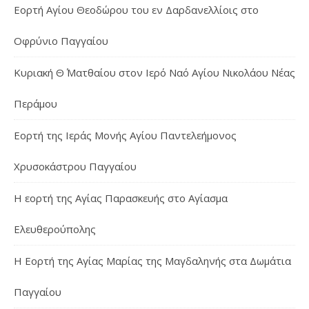
Εορτή Αγίου Θεοδώρου του εν Δαρδανελλίοις στο
Οφρύνιο Παγγαίου
Κυριακή Θ΄ Ματθαίου στον Ιερό Ναό Αγίου Νικολάου Νέας
Περάμου
Εορτή της Ιεράς Μονής Αγίου Παντελεήμονος
Χρυσοκάστρου Παγγαίου
Η εορτή της Αγίας Παρασκευής στο Αγίασμα
Ελευθερούπολης
H Εορτή της Αγίας Μαρίας της Μαγδαληνής στα Δωμάτια
Παγγαίου