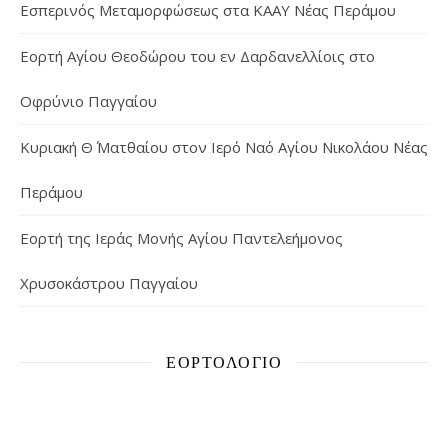
Εσπερινός Μεταμορφώσεως στα ΚΑΑΥ Νέας Περάμου
Εορτή Αγίου Θεοδώρου του εν Δαρδανελλίοις στο
Οφρύνιο Παγγαίου
Κυριακή Θ΄ Ματθαίου στον Ιερό Ναό Αγίου Νικολάου Νέας
Περάμου
Εορτή της Ιεράς Μονής Αγίου Παντελεήμονος
Χρυσοκάστρου Παγγαίου
ΕΟΡΤΟΛΌΓΙΟ