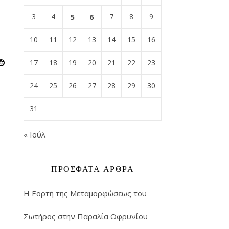
3
4
5
6
7
8
9
10
11
12
13
14
15
16
17
18
19
20
21
22
23
24
25
26
27
28
29
30
31
« Ιούλ
ΠΡΌΣΦΑΤΑ ΆΡΘΡΑ
Η Εορτή της Μεταμορφώσεως του
Σωτήρος στην Παραλία Οφρυνίου