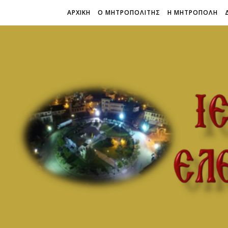
ΑΡΧΙΚΗ
Ο ΜΗΤΡΟΠΟΛΙΤΗΣ
Η ΜΗΤΡΟΠΟΛΗ