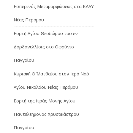
Εσπερινός Μεταμορφώσεως στα ΚΑΑΥ
Νέας Περάμου
Εορτή Αγίου Θεοδώρου του εν
Δαρδανελλίοις στο Οφρύνιο
Παγγαίου
Κυριακή Θ΄ Ματθαίου στον Ιερό Ναό
Αγίου Νικολάου Νέας Περάμου
Εορτή της Ιεράς Μονής Αγίου
Παντελεήμονος Χρυσοκάστρου
Παγγαίου