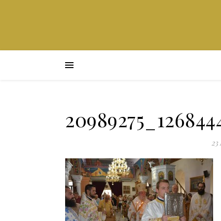
20989275_126844
23 