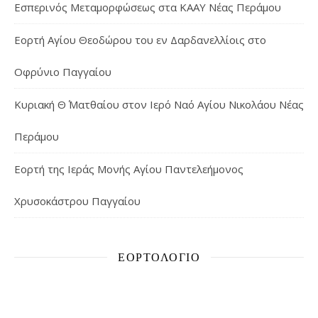
Εσπερινός Μεταμορφώσεως στα ΚΑΑΥ Νέας Περάμου
Εορτή Αγίου Θεοδώρου του εν Δαρδανελλίοις στο
Οφρύνιο Παγγαίου
Κυριακή Θ΄ Ματθαίου στον Ιερό Ναό Αγίου Νικολάου Νέας
Περάμου
Εορτή της Ιεράς Μονής Αγίου Παντελεήμονος
Χρυσοκάστρου Παγγαίου
ΕΟΡΤΟΛΌΓΙΟ