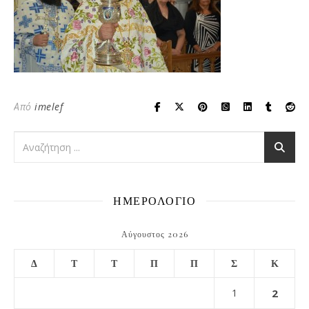
Από
imelef
ΗΜΕΡΟΛΟΓΙΟ
Αύγουστος 2026
Δ
Τ
Τ
Π
Π
Σ
Κ
1
2