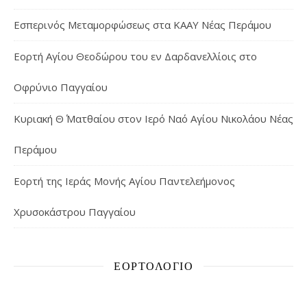
Εσπερινός Μεταμορφώσεως στα ΚΑΑΥ Νέας Περάμου
Εορτή Αγίου Θεοδώρου του εν Δαρδανελλίοις στο
Οφρύνιο Παγγαίου
Κυριακή Θ΄ Ματθαίου στον Ιερό Ναό Αγίου Νικολάου Νέας
Περάμου
Εορτή της Ιεράς Μονής Αγίου Παντελεήμονος
Χρυσοκάστρου Παγγαίου
ΕΟΡΤΟΛΌΓΙΟ