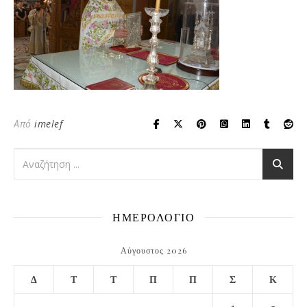
Από
imelef
ΗΜΕΡΟΛΟΓΙΟ
Αύγουστος 2026
Δ
Τ
Τ
Π
Π
Σ
Κ