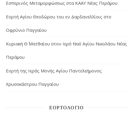
Εσπερινός Μεταμορφώσεως στα ΚΑΑΥ Νέας Περάμου
Εορτή Αγίου Θεοδώρου του εν Δαρδανελλίοις στο
Οφρύνιο Παγγαίου
Κυριακή Θ΄ Ματθαίου στον Ιερό Ναό Αγίου Νικολάου Νέας
Περάμου
Εορτή της Ιεράς Μονής Αγίου Παντελεήμονος
Χρυσοκάστρου Παγγαίου
ΕΟΡΤΟΛΌΓΙΟ