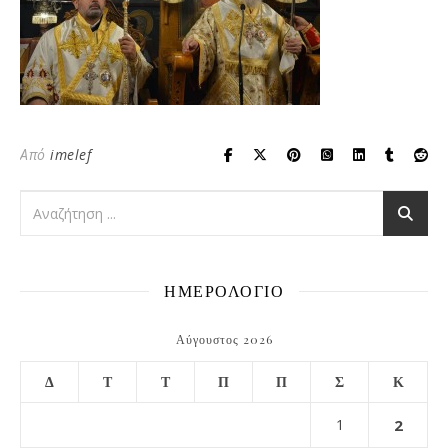
Από
imelef
ΗΜΕΡΟΛΟΓΙΟ
Αύγουστος 2026
Δ
Τ
Τ
Π
Π
Σ
Κ
1
2