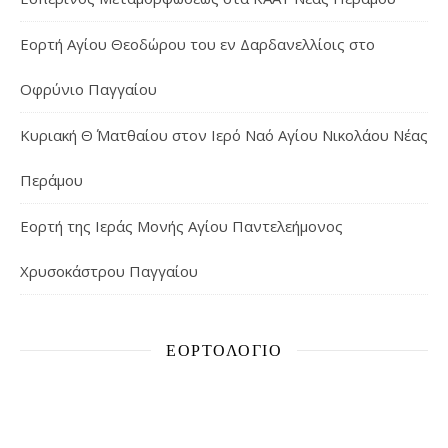
Εορτή Αγίου Θεοδώρου του εν Δαρδανελλίοις στο
Οφρύνιο Παγγαίου
Κυριακή Θ΄ Ματθαίου στον Ιερό Ναό Αγίου Νικολάου Νέας
Περάμου
Εορτή της Ιεράς Μονής Αγίου Παντελεήμονος
Χρυσοκάστρου Παγγαίου
ΕΟΡΤΟΛΌΓΙΟ