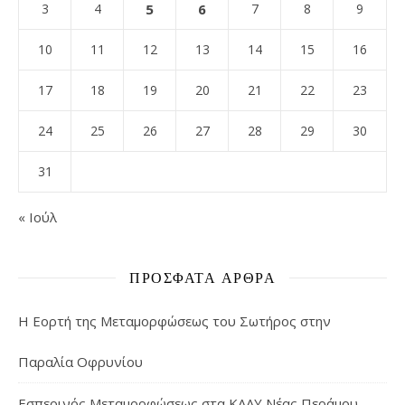
3
4
5
6
7
8
9
10
11
12
13
14
15
16
17
18
19
20
21
22
23
24
25
26
27
28
29
30
31
« Ιούλ
ΠΡΌΣΦΑΤΑ ΆΡΘΡΑ
Η Εορτή της Μεταμορφώσεως του Σωτήρος στην
Παραλία Οφρυνίου
Εσπερινός Μεταμορφώσεως στα ΚΑΑΥ Νέας Περάμου