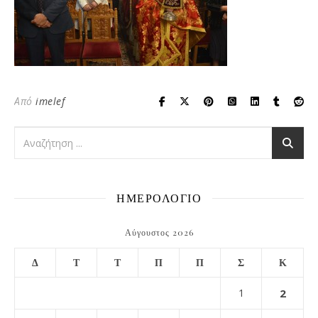
Από
imelef
ΗΜΕΡΟΛΟΓΙΟ
Αύγουστος 2026
Δ
Τ
Τ
Π
Π
Σ
Κ
1
2