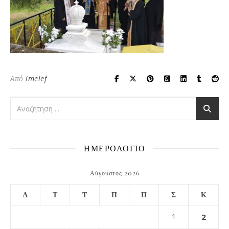
Από
imelef
ΗΜΕΡΟΛΟΓΙΟ
Αύγουστος 2026
Δ
Τ
Τ
Π
Π
Σ
Κ
1
2