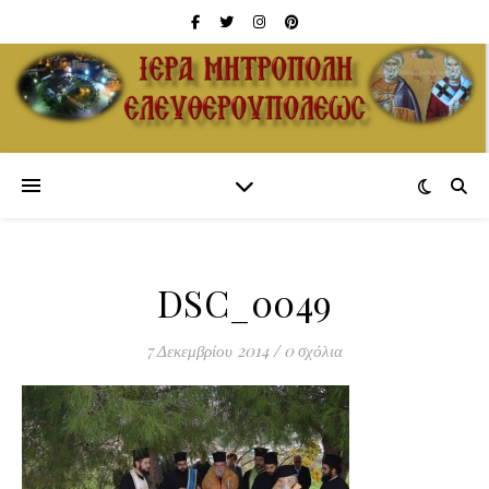
DSC_0049
7 Δεκεμβρίου 2014
/
0 σχόλια