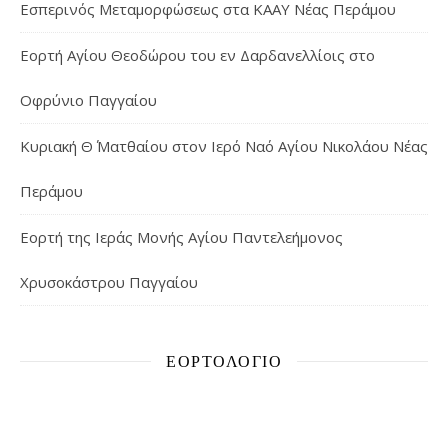
Εσπερινός Μεταμορφώσεως στα ΚΑΑΥ Νέας Περάμου
Εορτή Αγίου Θεοδώρου του εν Δαρδανελλίοις στο
Οφρύνιο Παγγαίου
Κυριακή Θ΄ Ματθαίου στον Ιερό Ναό Αγίου Νικολάου Νέας
Περάμου
Εορτή της Ιεράς Μονής Αγίου Παντελεήμονος
Χρυσοκάστρου Παγγαίου
ΕΟΡΤΟΛΌΓΙΟ