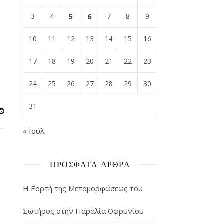
3
4
5
6
7
8
9
10
11
12
13
14
15
16
17
18
19
20
21
22
23
24
25
26
27
28
29
30
31
« Ιούλ
ΠΡΌΣΦΑΤΑ ΆΡΘΡΑ
Η Εορτή της Μεταμορφώσεως του
Σωτήρος στην Παραλία Οφρυνίου