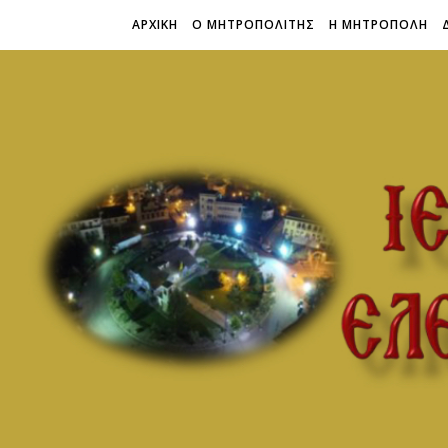
ΑΡΧΙΚΗ
Ο ΜΗΤΡΟΠΟΛΙΤΗΣ
Η ΜΗΤΡΟΠΟΛΗ