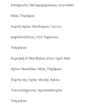
Εσπερινός Μεταμορφώσεως στα ΚΑΑΥ
Νέας Περάμου
Εορτή Αγίου Θεοδώρου του εν
Δαρδανελλίοις στο Οφρύνιο
Παγγαίου
Κυριακή Θ΄ Ματθαίου στον Ιερό Ναό
Αγίου Νικολάου Νέας Περάμου
Εορτή της Ιεράς Μονής Αγίου
Παντελεήμονος Χρυσοκάστρου
Παγγαίου