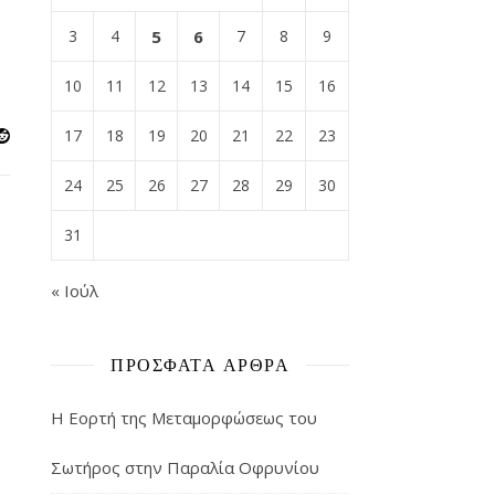
3
4
5
6
7
8
9
10
11
12
13
14
15
16
17
18
19
20
21
22
23
24
25
26
27
28
29
30
31
« Ιούλ
ΠΡΌΣΦΑΤΑ ΆΡΘΡΑ
Η Εορτή της Μεταμορφώσεως του
Σωτήρος στην Παραλία Οφρυνίου