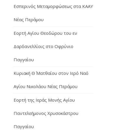
Εσπερινός Μεταμορφώσεως στα ΚΑΑΥ
Νέας Περάμου
Εορτή Αγίου Θεοδώρου του εν
Δαρδανελλίοις στο Οφρύνιο
Παγγαίου
Κυριακή Θ΄ Ματθαίου στον Ιερό Ναό
Αγίου Νικολάου Νέας Περάμου
Εορτή της Ιεράς Μονής Αγίου
Παντελεήμονος Χρυσοκάστρου
Παγγαίου