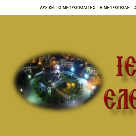
ΑΡΧΙΚΗ
Ο ΜΗΤΡΟΠΟΛΙΤΗΣ
Η ΜΗΤΡΟΠΟΛΗ