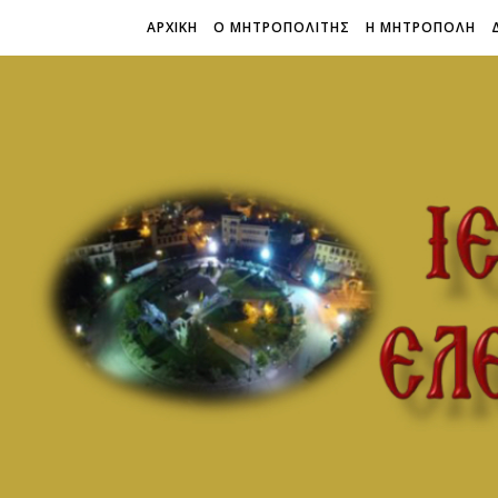
ΑΡΧΙΚΗ
Ο ΜΗΤΡΟΠΟΛΙΤΗΣ
Η ΜΗΤΡΟΠΟΛΗ