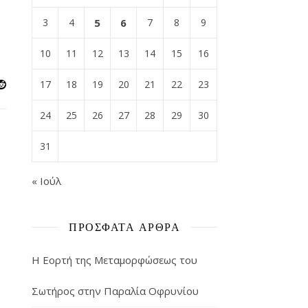
3
4
5
6
7
8
9
10
11
12
13
14
15
16
17
18
19
20
21
22
23
24
25
26
27
28
29
30
31
« Ιούλ
ΠΡΌΣΦΑΤΑ ΆΡΘΡΑ
Η Εορτή της Μεταμορφώσεως του
Σωτήρος στην Παραλία Οφρυνίου