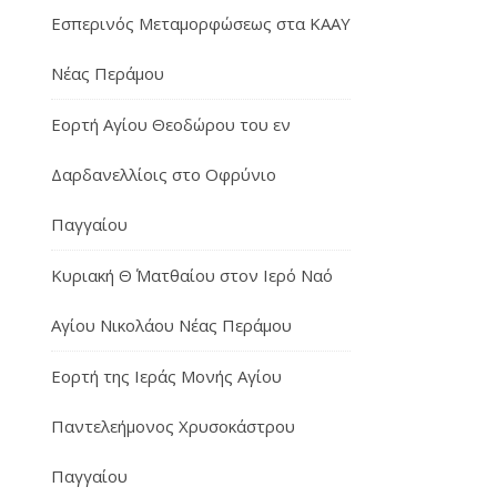
Εσπερινός Μεταμορφώσεως στα ΚΑΑΥ
Νέας Περάμου
Εορτή Αγίου Θεοδώρου του εν
Δαρδανελλίοις στο Οφρύνιο
Παγγαίου
Κυριακή Θ΄ Ματθαίου στον Ιερό Ναό
Αγίου Νικολάου Νέας Περάμου
Εορτή της Ιεράς Μονής Αγίου
Παντελεήμονος Χρυσοκάστρου
Παγγαίου