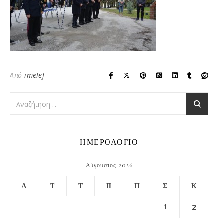
Από
imelef
ΗΜΕΡΟΛΟΓΙΟ
Αύγουστος 2026
Δ
Τ
Τ
Π
Π
Σ
Κ
1
2