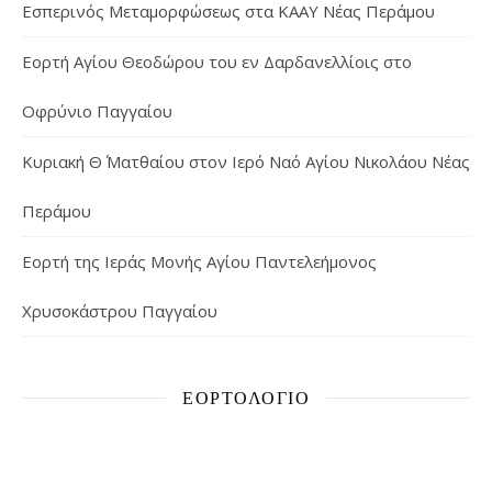
Εσπερινός Μεταμορφώσεως στα ΚΑΑΥ Νέας Περάμου
Εορτή Αγίου Θεοδώρου του εν Δαρδανελλίοις στο
Οφρύνιο Παγγαίου
Κυριακή Θ΄ Ματθαίου στον Ιερό Ναό Αγίου Νικολάου Νέας
Περάμου
Εορτή της Ιεράς Μονής Αγίου Παντελεήμονος
Χρυσοκάστρου Παγγαίου
ΕΟΡΤΟΛΌΓΙΟ