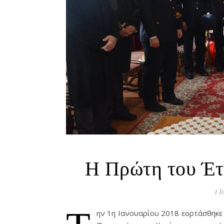
Η Πρώτη του Έτ
1 Ι
Τ
ην 1η Ιανουαρίου 2018 εορτάσθηκε 