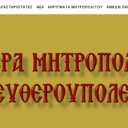
ΔΡΑΣΤΗΡΙΟΤΗΤΕΣ
ΝΕΑ
ΚΗΡΥΓΜΑΤΑ ΜΗΤΡΟΠΟΛΙΤΟΥ
ΑΜΒΩΝ ΠΑ