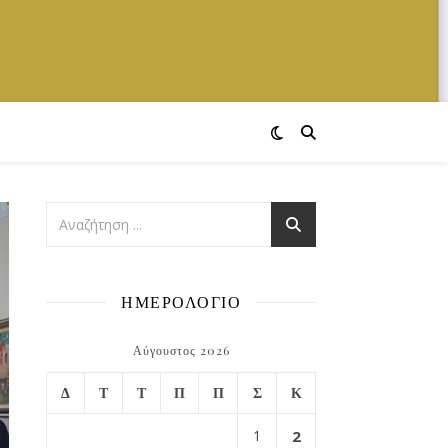
ΗΜΕΡΟΛΟΓΙΟ
Αύγουστος 2026
Δ
Τ
Τ
Π
Π
Σ
Κ
1
2