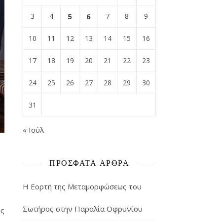
3
4
5
6
7
8
9
10
11
12
13
14
15
16
17
18
19
20
21
22
23
24
25
26
27
28
29
30
31
« Ιούλ
ΠΡΌΣΦΑΤΑ ΆΡΘΡΑ
Η Εορτή της Μεταμορφώσεως του
Σωτήρος στην Παραλία Οφρυνίου
ης