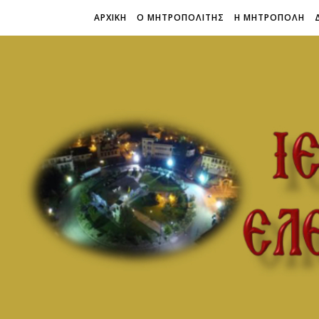
ΑΡΧΙΚΗ
Ο ΜΗΤΡΟΠΟΛΙΤΗΣ
Η ΜΗΤΡΟΠΟΛΗ