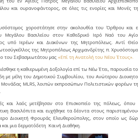
μη του εν Αγίοις Πατρός Μεγάλου Βασιλείου Αρχιεπισκόπ
λου και ουρανοφάντορος, σε όλες τις ενορίες και Μονές τ
υσόστομος χοροστάτησε στην ακολουθία του Όρθρου και 
ου Μεγάλου Βασιλείου στον Καθεδρικό Ιερό Ναό του Αγί
νος υπό Ιερέων και Διακόνων της Μητροπόλεως. Αντί Θεί
ρωτοσύγκέλλος της Μητροπόλεως Αρχιμανδρίτης π. Χρυσόστομ
ιο του Σεβασμιωτάτου μας
«Eπί τη Aνατολή του Νέου Έτους».
λέσθηκε η καθιερωμένη Δοξολογία επί τω Νέω Έτει, παρουσία τ
η με μέλη του Δημοτικού Συμβουλίου, του Ανώτερου Διοικητ
ς Μονάδας MLRS, λοιπών εκπροσώπων Πολιτιστικών φορέων τ
.
ές και λαός μετέβησαν στο Επισκοπείο της πόλεως, όπου
ικη Βασιλόπιτα και ευχήθηκε τα δέοντα στους παρισταμένου
τερο Διοικητή Φρουράς Ελευθερούπολης, στον οποίο ως δώ
 και μια δερματόδετη Καινή Διαθήκη.