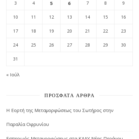
3
4
5
6
7
8
9
10
11
12
13
14
15
16
17
18
19
20
21
22
23
24
25
26
27
28
29
30
31
« Ιούλ
ΠΡΌΣΦΑΤΑ ΆΡΘΡΑ
Η Εορτή της Μεταμορφώσεως του Σωτήρος στην
Παραλία Οφρυνίου
Εσπερινός Μεταμορφώσεως στα ΚΑΑΥ Νέας Περάμου