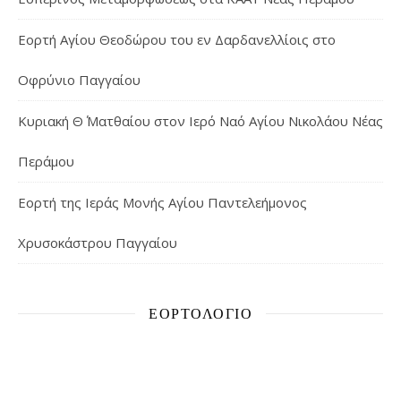
Εορτή Αγίου Θεοδώρου του εν Δαρδανελλίοις στο
Οφρύνιο Παγγαίου
Κυριακή Θ΄ Ματθαίου στον Ιερό Ναό Αγίου Νικολάου Νέας
Περάμου
Εορτή της Ιεράς Μονής Αγίου Παντελεήμονος
Χρυσοκάστρου Παγγαίου
ΕΟΡΤΟΛΌΓΙΟ