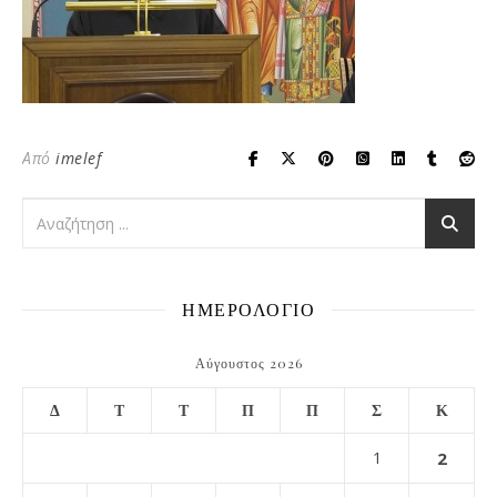
Από
imelef
ΗΜΕΡΟΛΟΓΙΟ
Αύγουστος 2026
Δ
Τ
Τ
Π
Π
Σ
Κ
1
2