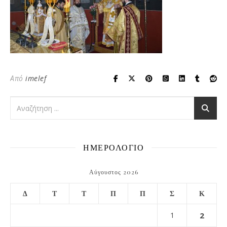
Από
imelef
ΗΜΕΡΟΛΟΓΙΟ
Αύγουστος 2026
Δ
Τ
Τ
Π
Π
Σ
Κ
1
2