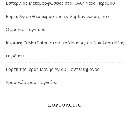
Εσπερινός Μεταμορφώσεως στα ΚΑΑΥ Νέας Περάμου
Εορτή Αγίου Θεοδώρου του εν Δαρδανελλίοις στο
Οφρύνιο Παγγαίου
Κυριακή Θ΄ Ματθαίου στον Ιερό Ναό Αγίου Νικολάου Νέας
Περάμου
Εορτή της Ιεράς Μονής Αγίου Παντελεήμονος
Χρυσοκάστρου Παγγαίου
ΕΟΡΤΟΛΌΓΙΟ