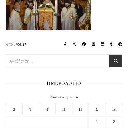
Από
imelef
ΗΜΕΡΟΛΟΓΙΟ
Αύγουστος 2026
Δ
Τ
Τ
Π
Π
Σ
Κ
1
2