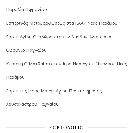
Παραλία Οφρυνίου
Εσπερινός Μεταμορφώσεως στα ΚΑΑΥ Νέας Περάμου
Εορτή Αγίου Θεοδώρου του εν Δαρδανελλίοις στο
Οφρύνιο Παγγαίου
Κυριακή Θ΄ Ματθαίου στον Ιερό Ναό Αγίου Νικολάου Νέας
Περάμου
Εορτή της Ιεράς Μονής Αγίου Παντελεήμονος
Χρυσοκάστρου Παγγαίου
ΕΟΡΤΟΛΌΓΙΟ