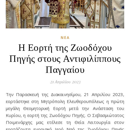
ΝΈΑ
Η Εορτή της Ζωοδόχου
Πηγής στους Αντιφιλίππους
Παγγαίου
21 Απριλίου 2023
Την Παρασκευή της Διακαινησίμου, 21 Απριλίου 2023,
εορτάστηκε στη Μητρόπολη Ελευθερουπόλεως η πρώτη
μεγάλη Θεομητορική Εορτή μετά την Ανάσταση του
Κυρίου, η εορτή της Ζωοδόχου Πηγής. Ο Σεβασμιώτατος
Ποιμενάρχης μας ετέλεσε τη Θεία Λειτουργία στον
εορτάζοντα ενοριακό Ιερό Ναό της Ζωοδόχου Πηγής