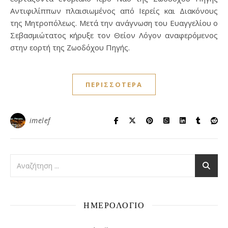
Αντιφιλίππων πλαισιωμένος από Ιερείς και Διακόνους
της Μητροπόλεως. Μετά την ανάγνωση του Ευαγγελίου ο
Σεβασμιώτατος κήρυξε τον Θείον Λόγον αναφερόμενος
στην εορτή της Ζωοδόχου Πηγής.
ΠΕΡΙΣΣΌΤΕΡΑ
imelef
ΗΜΕΡΟΛΟΓΙΟ