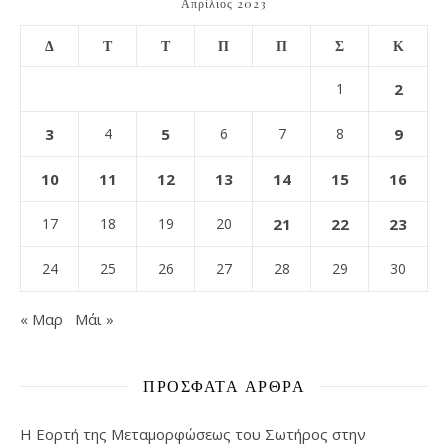
Απρίλιος 2023
Δ
Τ
Τ
Π
Π
Σ
Κ
1
2
3
4
5
6
7
8
9
10
11
12
13
14
15
16
17
18
19
20
21
22
23
24
25
26
27
28
29
30
« Μαρ
Μάι »
ΠΡΌΣΦΑΤΑ ΆΡΘΡΑ
Η Εορτή της Μεταμορφώσεως του Σωτήρος στην