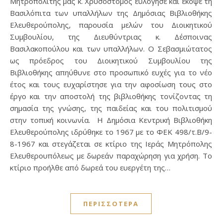
Μητροπολίτης μας κ. Χρυσόστομος ευλόγησε και έκοψε τη
Βασιλόπιτα των υπαλλήλων της Δημόσιας Βιβλιοθήκης
Ελευθερούπολης, παρουσία μελών του Διοικητικού
Συμβουλίου, της Διευθύντριας κ. Δέσποινας
Βασιλακοπούλου και των υπαλλήλων. Ο Σεβασμιώτατος
ως πρόεδρος του Διοικητικού Συμβουλίου της
Βιβλιοθήκης απηύθυνε στο προσωπικό ευχές για το νέο
έτος και τους ευχαρίστησε για την αφοσίωση τους στο
έργο και την αποστολή της βιβλιοθήκης τονίζοντας τη
σημασία της γνώσης, της παιδείας και του πολιτισμού
στην τοπική κοινωνία. Η Δημόσια Κεντρική Βιβλιοθήκη
Ελευθερούπολης ιδρύθηκε το 1967 με το ΦΕΚ 498/τ.Β/9-
8-1967 και στεγάζεται σε κτίριο της Ιεράς Μητρόπολης
Ελευθερουπόλεως με δωρεάν παραχώρηση για χρήση. Το
κτίριο προήλθε από δωρεά του ευεργέτη της…
ΠΕΡΙΣΣΌΤΕΡΑ