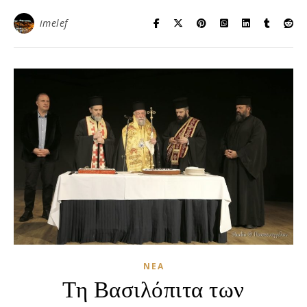
imelef
ΝΈΑ
Τη Βασιλόπιτα των