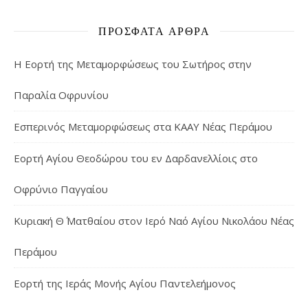
ΠΡΌΣΦΑΤΑ ΆΡΘΡΑ
Η Εορτή της Μεταμορφώσεως του Σωτήρος στην
Παραλία Οφρυνίου
Εσπερινός Μεταμορφώσεως στα ΚΑΑΥ Νέας Περάμου
Εορτή Αγίου Θεοδώρου του εν Δαρδανελλίοις στο
Οφρύνιο Παγγαίου
Κυριακή Θ΄ Ματθαίου στον Ιερό Ναό Αγίου Νικολάου Νέας
Περάμου
Εορτή της Ιεράς Μονής Αγίου Παντελεήμονος