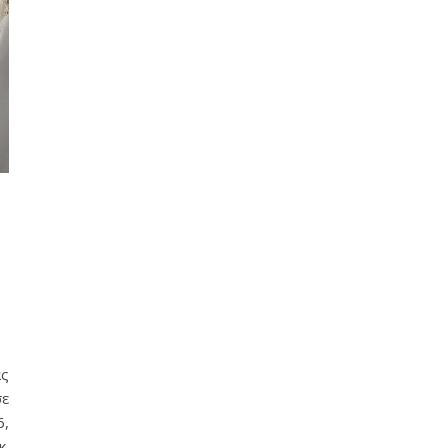
ας
σε
6,
κ.