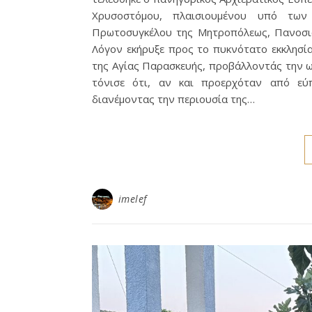
Χρυσοστόμου, πλαισιουμένου υπό των
Πρωτοσυγκέλου της Μητροπόλεως, Πανοσι
Λόγον εκήρυξε προς το πυκνότατο εκκλησί
της Αγίας Παρασκευής, προβάλλοντάς την ω
τόνισε ότι, αν και προερχόταν από εύπο
διανέμοντας την περιουσία της…
imelef