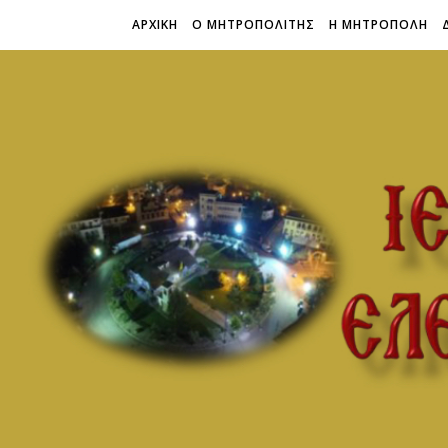
ΑΡΧΙΚΗ
Ο ΜΗΤΡΟΠΟΛΙΤΗΣ
Η ΜΗΤΡΟΠΟΛΗ