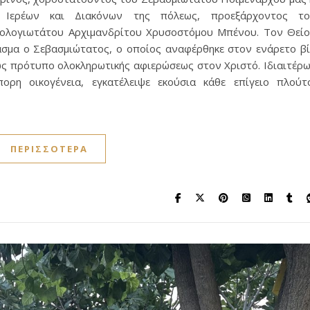
 Ιερέων και Διακόνων της πόλεως, προεξάρχοντος το
ολογιωτάτου Αρχιμανδρίτου Χρυσοστόμου Μπένου. Τον Θεί
ασμα ο Σεβασμιώτατος, ο οποίος αναφέρθηκε στον ενάρετο β
ς πρότυπο ολοκληρωτικής αφιερώσεως στον Χριστό. Ιδιαιτέρ
ρη οικογένεια, εγκατέλειψε εκούσια κάθε επίγειο πλούτ
ΠΕΡΙΣΣΌΤΕΡΑ