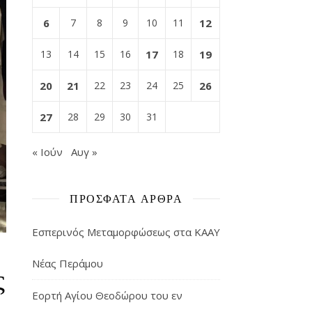
6
7
8
9
10
11
12
13
14
15
16
17
18
19
20
21
22
23
24
25
26
27
28
29
30
31
« Ιούν
Αυγ »
ΠΡΌΣΦΑΤΑ ΆΡΘΡΑ
Εσπερινός Μεταμορφώσεως στα ΚΑΑΥ
Νέας Περάμου
ς
Εορτή Αγίου Θεοδώρου του εν