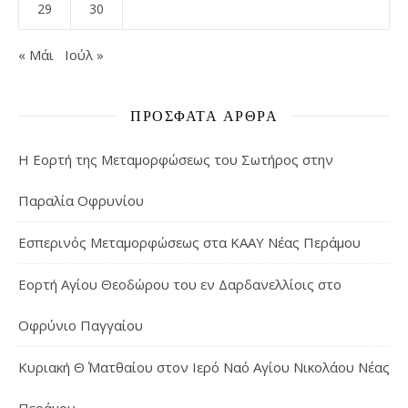
29
30
« Μάι
Ιούλ »
ΠΡΌΣΦΑΤΑ ΆΡΘΡΑ
Η Εορτή της Μεταμορφώσεως του Σωτήρος στην
Παραλία Οφρυνίου
Εσπερινός Μεταμορφώσεως στα ΚΑΑΥ Νέας Περάμου
Εορτή Αγίου Θεοδώρου του εν Δαρδανελλίοις στο
Οφρύνιο Παγγαίου
Κυριακή Θ΄ Ματθαίου στον Ιερό Ναό Αγίου Νικολάου Νέας