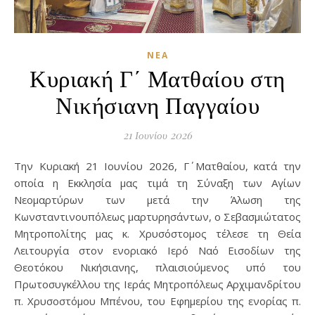
ΝΈΑ
Κυριακή Γ΄ Ματθαίου στη
Νικήσιανη Παγγαίου
21 Ιουνίου 2026
Την Κυριακή 21 Ιουνίου 2026, Γ΄ Ματθαίου, κατά την
οποία η Εκκλησία μας τιμά τη Σύναξη των Αγίων
Νεομαρτύρων των μετά την Άλωση της
Κωνσταντινουπόλεως μαρτυρησάντων, ο Σεβασμιώτατος
Μητροπολίτης μας κ. Χρυσόστομος τέλεσε τη Θεία
Λειτουργία στον ενοριακό Ιερό Ναό Εισοδίων της
Θεοτόκου Νικήσιανης, πλαισιούμενος υπό του
Πρωτοσυγκέλλου της Ιεράς Μητροπόλεως Αρχιμανδρίτου
π. Χρυσοστόμου Μπένου, του Εφημερίου της ενορίας π.