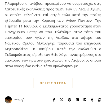
Πλωμαρίου κ. Ιακώβου, προκειμένου να συμμετάσχει στις
λατρευτικές εκδηλώσεις προς τιμήν των Εν Λέσβω Αγίων,
οι οποίες τελούνται επί σειρά ετών κατά την πρώτη
εβδομάδα μετά την Κυριακή των Αγίων Πάντων. Την
Πέμπτη 11 Ιουνίου, ο Σεβασμιώτατος χοροστάτησε στον
Πανηγυρικό Εσπερινό που τελέσθηκε στον τόπο του
μαρτυρίου των Αγίων της Λέσβου, στο ύψωμα του
Ναυτικού Ομίλου Μυτιλήνης, παρουσία του επιχωρίου
Μητροπολίτου κ. Ιακώβου. Κατά την ακολουθία ο
Σεβασμιώτατος κήρυξε τον θείο λόγο, αναφερόμενος στο
μαρτύριο των πρώτων χριστιανών της Λέσβου, οι οποίοι
στον αγιασμένο εκείνο τόπο ομολόγησαν με…
ΠΕΡΙΣΣΌΤΕΡΑ
imelef