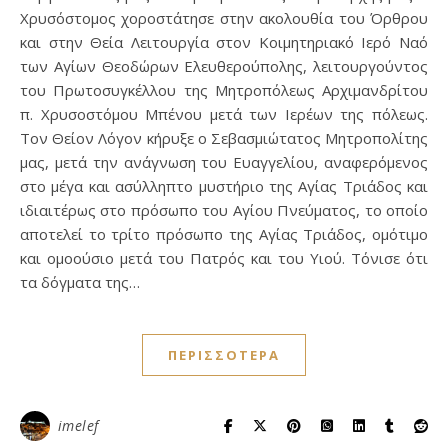
Χρυσόστομος χοροστάτησε στην ακολουθία του Όρθρου
και στην Θεία Λειτουργία στον Κοιμητηριακό Ιερό Ναό
των Αγίων Θεοδώρων Ελευθερούπολης, λειτουργούντος
του Πρωτοσυγκέλλου της Μητροπόλεως Αρχιμανδρίτου
π. Χρυσοστόμου Μπένου μετά των Ιερέων της πόλεως.
Τον Θείον Λόγον κήρυξε ο Σεβασμιώτατος Μητροπολίτης
μας, μετά την ανάγνωση του Ευαγγελίου, αναφερόμενος
στο μέγα και ασύλληπτο μυστήριο της Αγίας Τριάδος και
ιδιαιτέρως στο πρόσωπο του Αγίου Πνεύματος, το οποίο
αποτελεί το τρίτο πρόσωπο της Αγίας Τριάδος, ομότιμο
και ομοούσιο μετά του Πατρός και του Υιού. Τόνισε ότι
τα δόγματα της…
ΠΕΡΙΣΣΌΤΕΡΑ
imelef