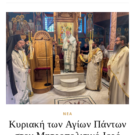
ΝΈΑ
Κυριακή των Αγίων Πάντων
στον Μητροπολιτικό Ιερό