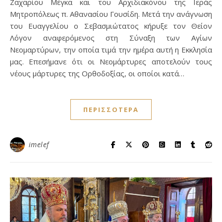
Ζαχαρίου Μέγκα και του Αρχιδιακόνου της Ιεράς
Μητροπόλεως π. Αθανασίου Γουσίδη. Μετά την ανάγνωση
του Ευαγγελίου ο Σεβασμιώτατος κήρυξε τον Θείον
Λόγον αναφερόμενος στη Σύναξη των Αγίων
Νεομαρτύρων, την οποία τιμά την ημέρα αυτή η Εκκλησία
μας. Επεσήμανε ότι οι Νεομάρτυρες αποτελούν τους
νέους μάρτυρες της Ορθοδοξίας, οι οποίοι κατά…
ΠΕΡΙΣΣΌΤΕΡΑ
imelef