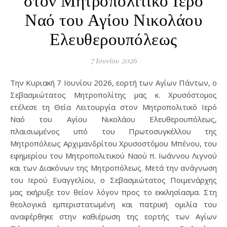
Ναό του Αγίου Νικολάου
Ελευθερουπόλεως
7 Ιουνίου 2026
Την Κυριακή 7 Ιουνίου 2026, εορτή των Αγίων Πάντων, ο
Σεβασμιώτατος Μητροπολίτης μας κ. Χρυσόστομος
ετέλεσε τη Θεία Λειτουργία στον Μητροπολιτικό Ιερό
Ναό του Αγίου Νικολάου Ελευθερουπόλεως,
πλαισιωμένος υπό του Πρωτοσυγκέλλου της
Μητροπόλεως Αρχιμανδρίτου Χρυσοστόμου Μπένου, του
εφημερίου του Μητροπολιτικού Ναού π. Ιωάννου Λιγνού
και των Διακόνων της Μητροπόλεως. Μετά την ανάγνωση
του Ιερού Ευαγγελίου, ο Σεβασμιώτατος Ποιμενάρχης
μας εκήρυξε τον θείον λόγον προς το εκκλησίασμα. Στη
θεολογικά εμπεριστατωμένη και πατρική ομιλία του
αναφέρθηκε στην καθιέρωση της εορτής των Αγίων