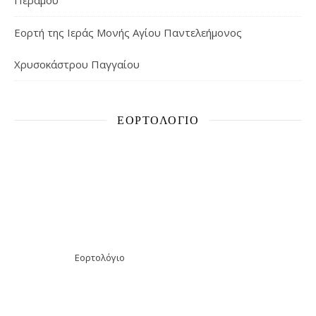
Περάμου
Εορτή της Ιεράς Μονής Αγίου Παντελεήμονος
Χρυσοκάστρου Παγγαίου
ΕΟΡΤΟΛΌΓΙΟ
Εορτολόγιο