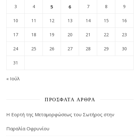
3
4
5
6
7
8
9
10
11
12
13
14
15
16
17
18
19
20
21
22
23
24
25
26
27
28
29
30
31
« Ιούλ
ΠΡΌΣΦΑΤΑ ΆΡΘΡΑ
Η Εορτή της Μεταμορφώσεως του Σωτήρος στην
Παραλία Οφρυνίου