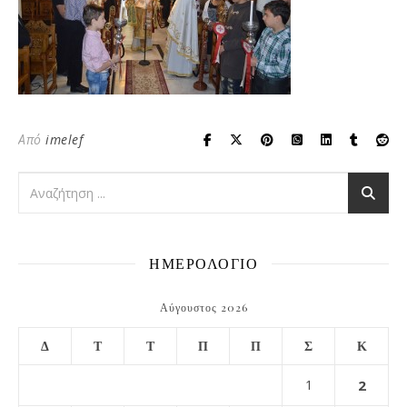
Από
imelef
ΗΜΕΡΟΛΟΓΙΟ
Αύγουστος 2026
Δ
Τ
Τ
Π
Π
Σ
Κ
1
2