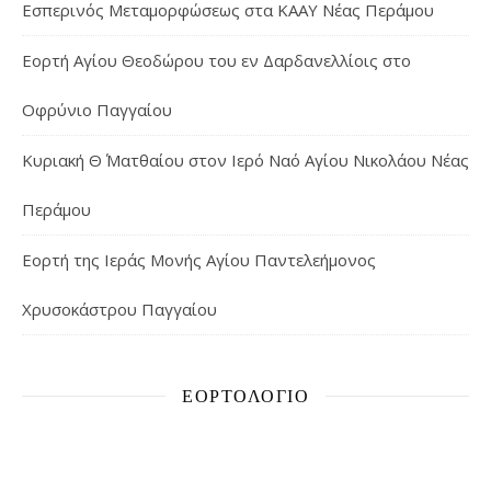
Εσπερινός Μεταμορφώσεως στα ΚΑΑΥ Νέας Περάμου
Εορτή Αγίου Θεοδώρου του εν Δαρδανελλίοις στο
Οφρύνιο Παγγαίου
Κυριακή Θ΄ Ματθαίου στον Ιερό Ναό Αγίου Νικολάου Νέας
Περάμου
Εορτή της Ιεράς Μονής Αγίου Παντελεήμονος
Χρυσοκάστρου Παγγαίου
ΕΟΡΤΟΛΌΓΙΟ